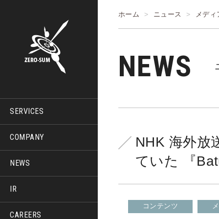
ホーム
ニュース
メディ
NEWS
SERVICES
COMPANY
NHK 海外放送
ていた 『Ba
NEWS
IR
コンテンツ
CAREERS