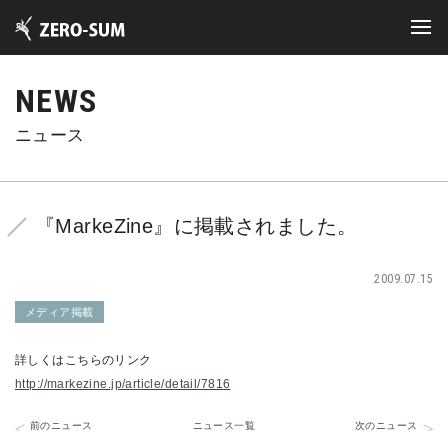
NEWS
ニュース
『MarkeZine』に掲載されました。
2009.07.15
メディア掲載
詳しくはこちらのリンク
http://markezine.jp/article/detail/7816
前のニュース
ニュース一覧
次のニュース